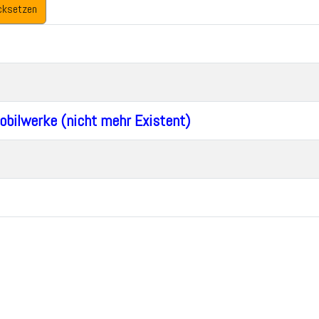
cksetzen
bilwerke (nicht mehr Existent)