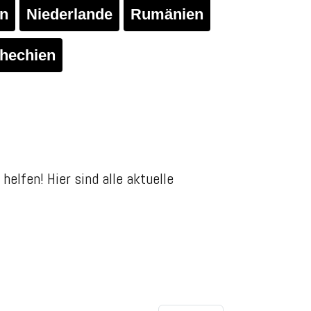
en
Niederlande
Rumänien
hechien
helfen! Hier sind alle aktuelle