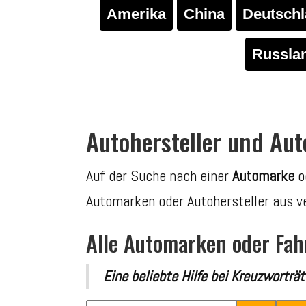
Amerika
China
Deutsch
Russla
Autohersteller und Au
Auf der Suche nach einer
Automarke
o
Automarken oder Autohersteller aus v
Alle Automarken oder Fah
Eine beliebte Hilfe bei Kreuzworträ