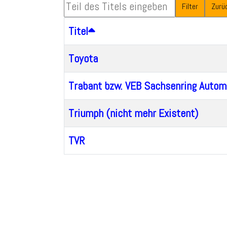
Teil des Titels eingeben
Filter
Zurü
Titel
Toyota
Trabant bzw. VEB Sachsenring Automo
Triumph (nicht mehr Existent)
TVR