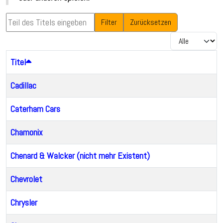
Teil des Titels eingeben
Filter
Zurücksetzen
Anzeige #
Titel
Cadillac
Caterham Cars
Chamonix
Chenard & Walcker (nicht mehr Existent)
Chevrolet
Chrysler