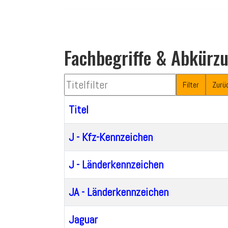
Fachbegriffe & Abkürz
Titelfilter
Filter
Zurü
Titel
J - Kfz-Kennzeichen
J - Länderkennzeichen
JA - Länderkennzeichen
Jaguar