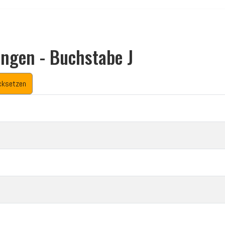
ungen - Buchstabe J
cksetzen