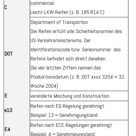
commercial
C
Leicht-LKW-Reifen (z. B. 185 R14 C)
Department of Transportion
Der Reifen erfüllt alle Sicherheitsnormen des
US-Verkehrsministeriums. Der
Identifikationscode bzw. Seriennummer des
DOT
Reifens befindet sich direkt daneben.
Die vier letzten Ziffern nennen das
Produktionsdatum (z. B. DOT xxxx 3204 = 32.
Woche 2004)
E
veränderte Mischung und Konstruktion
Reifen nach EG-Regelung genehmigt.
e13
Beispiel: 13 = Genehmigungsland
Reifen nach ECE-Regelungen genehmigt
E4
Beispiel: 4 = Genehmigungsland