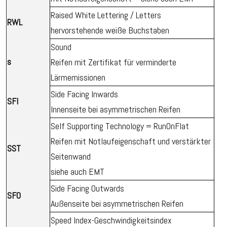
Raised White Lettering / Letters
RWL
hervorstehende weiße Buchstaben
Sound
s
Reifen mit Zertifikat für verminderte
Lärmemissionen
Side Facing Inwards
SFI
Innenseite bei asymmetrischen Reifen
Self Supporting Technology = RunOnFlat
Reifen mit Notlaufeigenschaft und verstärkter
SST
Seitenwand
siehe auch EMT
Side Facing Outwards
SFO
Außenseite bei asymmetrischen Reifen
Speed Index-Geschwindigkeitsindex