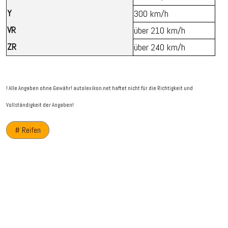
Y
300 km/h
VR
über 210 km/h
ZR
über 240 km/h
! Alle Angaben ohne Gewähr! autolexikon.net haftet nicht für die Richtigkeit und
Vollständigkeit der Angaben!
# Reifen