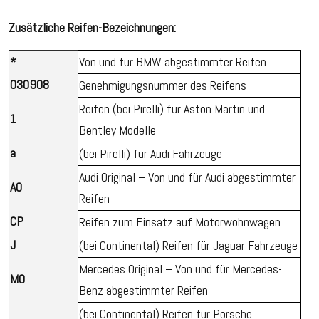
Zusätzliche Reifen-Bezeichnungen:
*
Von und für BMW abgestimmter Reifen
030908
Genehmigungsnummer des Reifens
Reifen (bei Pirelli) für Aston Martin und
1
Bentley Modelle
a
(bei Pirelli) für Audi Fahrzeuge
Audi Original – Von und für Audi abgestimmter
AO
Reifen
CP
Reifen zum Einsatz auf Motorwohnwagen
J
(bei Continental) Reifen für Jaguar Fahrzeuge
Mercedes Original – Von und für Mercedes-
MO
Benz abgestimmter Reifen
(bei Continental) Reifen für Porsche