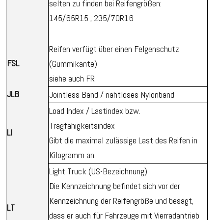
selten zu finden bei Reifengrößen:
145/65R15 ; 235/70R16
Reifen verfügt über einen Felgenschutz
FSL
(Gummikante)
siehe auch FR
JLB
Jointless Band / nahtloses Nylonband
Load Index / Lastindex bzw.
Tragfähigkeitsindex
LI
Gibt die maximal zulässige Last des Reifen in
Kilogramm an.
Light Truck (US-Bezeichnung)
Die Kennzeichnung befindet sich vor der
Kennzeichnung der Reifengröße und besagt,
LT
dass er auch für Fahrzeuge mit Vierradantrieb