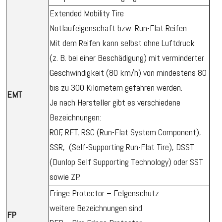
Extended Mobility Tire
Notlaufeigenschaft bzw. Run-Flat Reifen
Mit dem Reifen kann selbst ohne Luftdruck
(z. B. bei einer Beschädigung) mit verminderter
Geschwindigkeit (80 km/h) von mindestens 80
bis zu 300 Kilometern gefahren werden.
EMT
Je nach Hersteller gibt es verschiedene
Bezeichnungen:
ROF, RFT, RSC (Run-Flat System Component),
SSR, (Self-Supporting Run-Flat Tire), DSST
(Dunlop Self Supporting Technology) oder SST
sowie ZP.
Fringe Protector – Felgenschutz
weitere Bezeichnungen sind
FP