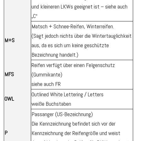
und kleineren LKWs geeignet ist – siehe auch
„C“
Matsch + Schnee-Reifen, Winterreifen.
(Sagt jedoch nichts über die Wintertauglichkeit
M+S
aus, da es sich um keine geschützte
Bezeichnung handelt.)
Reifen verfügt über einen Felgenschutz
MFS
(Gummikante)
siehe auch FR
Outlined White Lettering / Letters
OWL
weiße Buchstaben
Passanger (US-Bezeichnung)
Die Kennzeichnung befindet sich vor der
P
Kennzeichnung der Reifengröße und weist