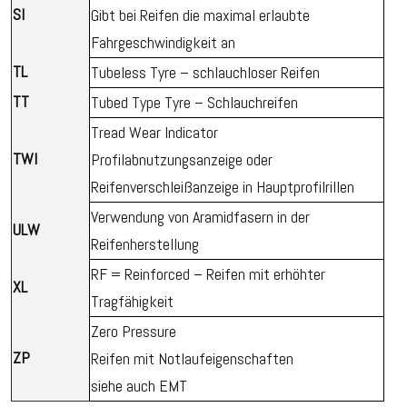
SI
Gibt bei Reifen die maximal erlaubte
Fahrgeschwindigkeit an
TL
Tubeless Tyre – schlauchloser Reifen
TT
Tubed Type Tyre – Schlauchreifen
Tread Wear Indicator
TWI
Profilabnutzungsanzeige oder
Reifenverschleißanzeige in Hauptprofilrillen
Verwendung von Aramidfasern in der
ULW
Reifenherstellung
RF = Reinforced – Reifen mit erhöhter
XL
Tragfähigkeit
Zero Pressure
ZP
Reifen mit Notlaufeigenschaften
siehe auch EMT