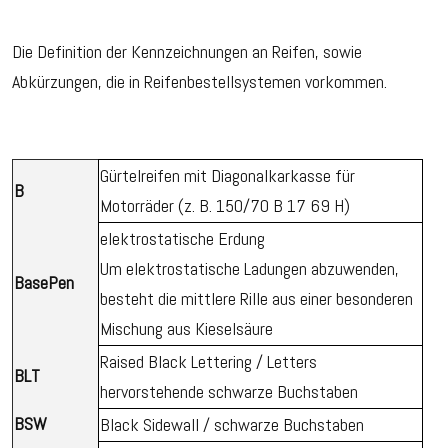
Die Definition der Kennzeichnungen an Reifen, sowie
Abkürzungen, die in Reifenbestellsystemen vorkommen.
Gürtelreifen mit Diagonalkarkasse für
B
Motorräder (z. B. 150/70 B 17 69 H)
elektrostatische Erdung
Um elektrostatische Ladungen abzuwenden,
BasePen
besteht die mittlere Rille aus einer besonderen
Mischung aus Kieselsäure
Raised Black Lettering / Letters
BLT
hervorstehende schwarze Buchstaben
BSW
Black Sidewall / schwarze Buchstaben