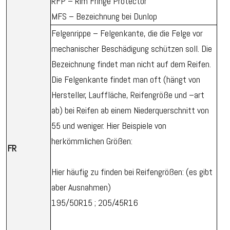
RFP – Rim Fringe Protector
MFS – Bezeichnung bei Dunlop
Felgenrippe – Felgenkante, die die Felge vor
mechanischer Beschädigung schützen soll. Die
Bezeichnung findet man nicht auf dem Reifen.
Die Felgenkante findet man oft (hängt von
Hersteller, Lauffläche, Reifengröße und –art
ab) bei Reifen ab einem Niederquerschnitt von
55 und weniger. Hier Beispiele von
herkömmlichen Größen:
FR
Hier häufig zu finden bei Reifengrößen: (es gibt
aber Ausnahmen)
195/50R15 ; 205/45R16