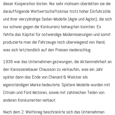
dieser Kooperation lösten. Nur sehr mühsam überlebten sie die
darauffolgende Weltwirtschaftskrise trotz hoher Einfuhrzölle
und ihrer vierzylindrige Sedan-Modelle (Aigle und Aiglon), die sich
nur schwer gegen die Konkurrenz behaupten konnten. Es
fehlte das Kapital für notwendige Modernisierungen und somit
produzierte man die Fahrzeuge noch überwiegend von Hand,
was sich letztendlich auf den Preisen niederschlug.
1936 war das Unternehmen gezwungen, die Aktienmehrheit an
den Karosseriebauer Chausson zu verkaufen, was ein Jahr
später dann das Ende von Chenard & Walcker als
eigenständigen Marke bedeutete. Spätere Modelle wurden mit
Citroën und Ford Motoren, sowie mit zahlreichen Teilen von
anderen Konkurrenten verbaut.
Nach dem 2. Weltkrieg beschränkte sich das Unternehmen