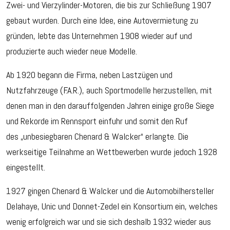
Zwei- und Vierzylinder-Motoren, die bis zur Schließung 1907
gebaut wurden. Durch eine Idee, eine Autovermietung zu
gründen, lebte das Unternehmen 1908 wieder auf und
produzierte auch wieder neue Modelle.
Ab 1920 begann die Firma, neben Lastzügen und
Nutzfahrzeuge (F.A.R.), auch Sportmodelle herzustellen, mit
denen man in den darauffolgenden Jahren einige große Siege
und Rekorde im Rennsport einfuhr und somit den Ruf
des „unbesiegbaren Chenard & Walcker“ erlangte. Die
werkseitige Teilnahme an Wettbewerben wurde jedoch 1928
eingestellt.
1927 gingen Chenard & Walcker und die Automobilhersteller
Delahaye, Unic und Donnet-Zedel ein Konsortium ein, welches
wenig erfolgreich war und sie sich deshalb 1932 wieder aus