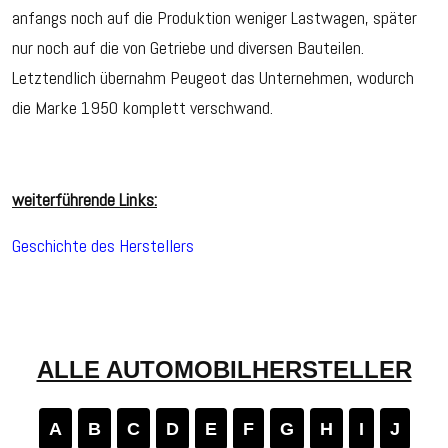
anfangs noch auf die Produktion weniger Lastwagen, später
nur noch auf die von Getriebe und diversen Bauteilen.
Letztendlich übernahm Peugeot das Unternehmen, wodurch
die Marke 1950 komplett verschwand.
weiterführende Links:
Geschichte des Herstellers
ALLE AUTOMOBILHERSTELLER
A
B
C
D
E
F
G
H
I
J