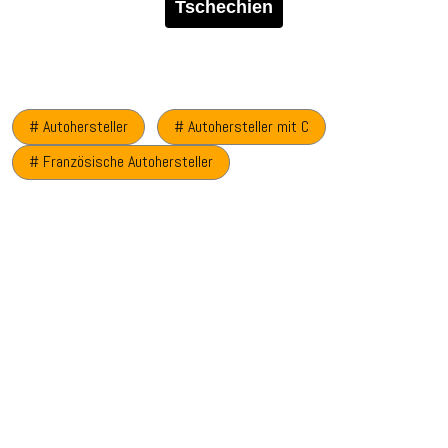
Tschechien
# Autohersteller
# Autohersteller mit C
# Französische Autohersteller