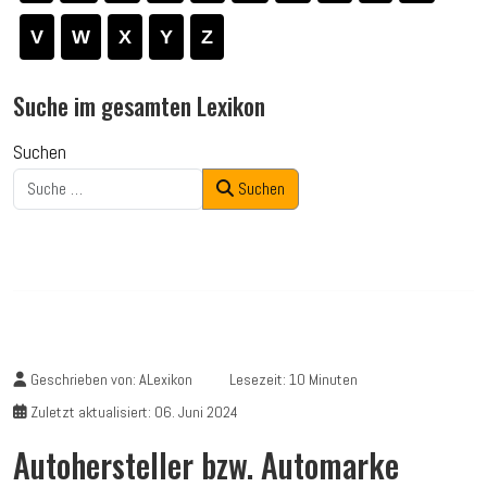
V
W
X
Y
Z
Suche im gesamten Lexikon
Suchen
Suchen
Geschrieben von:
ALexikon
Lesezeit: 10 Minuten
Zuletzt aktualisiert: 06. Juni 2024
Autohersteller bzw. Automarke