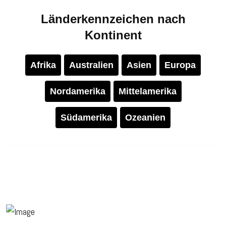
Länderkennzeichen nach
Kontinent
Afrika
Australien
Asien
Europa
Nordamerika
Mittelamerika
Südamerika
Ozeanien