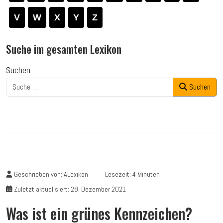
V
W
X
Y
Z
Suche im gesamten Lexikon
Suchen
Suchen
Geschrieben von:
ALexikon
Lesezeit: 4 Minuten
Zuletzt aktualisiert: 28. Dezember 2021
Was ist ein grünes Kennzeichen?