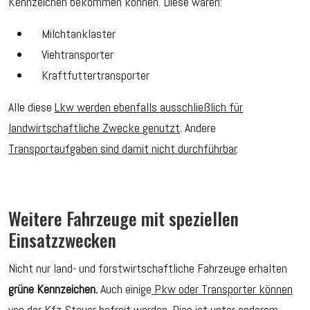
Kennzeichen bekommen können. Diese wären:
Milchtanklaster
Viehtransporter
Kraftfuttertransporter
Alle diese
Lkw werden ebenfalls ausschließlich für
landwirtschaftliche Zwecke genutzt
. Andere
Transportaufgaben sind damit nicht durchführbar
.
Weitere Fahrzeuge mit speziellen
Einsatzzwecken
Nicht nur land- und forstwirtschaftliche Fahrzeuge erhalten
grüne Kennzeichen.
Auch einige
Pkw oder Transporter können
von der Kfz-Steuer befreit werden
. Dies ist unter anderem