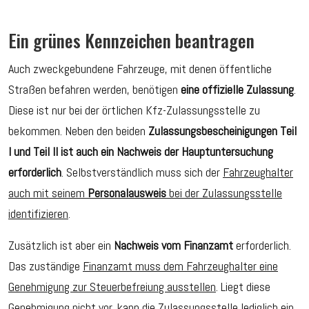
Ein grünes Kennzeichen beantragen
Auch zweckgebundene Fahrzeuge, mit denen öffentliche
Straßen befahren werden, benötigen
eine offizielle Zulassung
.
Diese ist nur bei der örtlichen Kfz-Zulassungsstelle zu
bekommen. Neben den beiden
Zulassungsbescheinigungen Teil
I und Teil II ist auch ein Nachweis der Hauptuntersuchung
erforderlich
. Selbstverständlich muss sich der
Fahrzeughalter
auch mit seinem
Personalausweis
bei der Zulassungsstelle
identifizieren
.
Zusätzlich ist aber ein
Nachweis vom Finanzamt
erforderlich.
Das zuständige
Finanzamt muss dem Fahrzeughalter eine
Genehmigung zur Steuerbefreiung ausstellen
. Liegt diese
Genehmigung nicht vor, kann die Zulassungsstelle lediglich ein