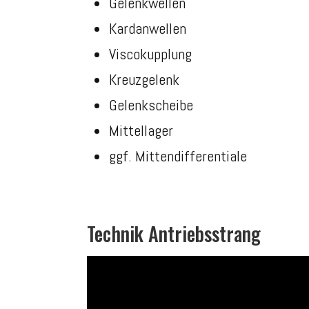
Gelenkwellen
Kardanwellen
Viscokupplung
Kreuzgelenk
Gelenkscheibe
Mittellager
ggf. Mittendifferentiale
Technik Antriebsstrang