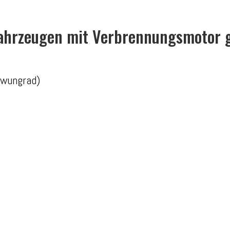
Fahrzeugen mit Verbrennungsmotor g
hwungrad)