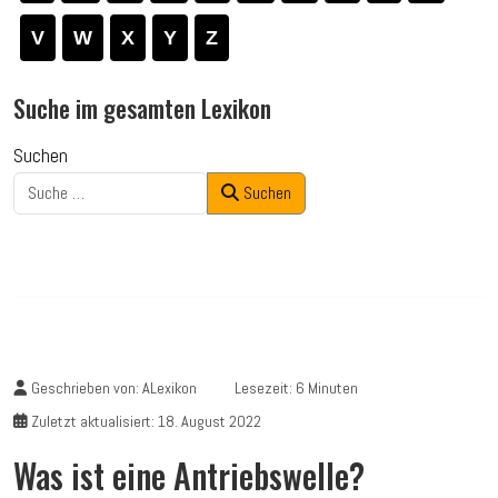
V
W
X
Y
Z
Suche im gesamten Lexikon
Suchen
Suchen
Geschrieben von:
ALexikon
Lesezeit: 6 Minuten
Zuletzt aktualisiert: 18. August 2022
Was ist eine Antriebswelle?