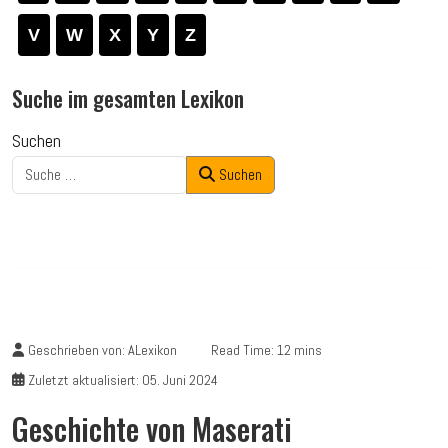
V
W
X
Y
Z
Suche im gesamten Lexikon
Suchen
Suchen
Geschrieben von:
ALexikon
Read Time: 12 mins
Zuletzt aktualisiert: 05. Juni 2024
Geschichte von Maserati