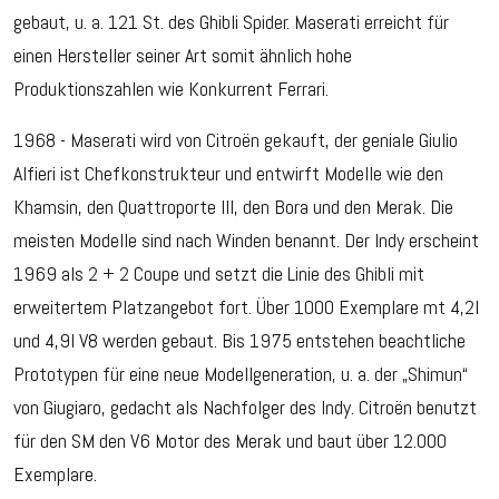
gebaut, u. a. 121 St. des Ghibli Spider. Maserati erreicht für
einen Hersteller seiner Art somit ähnlich hohe
Produktionszahlen wie Konkurrent Ferrari.
1968 - Maserati wird von Citroën gekauft, der geniale Giulio
Alfieri ist Chefkonstrukteur und entwirft Modelle wie den
Khamsin, den Quattroporte III, den Bora und den Merak. Die
meisten Modelle sind nach Winden benannt. Der Indy erscheint
1969 als 2 + 2 Coupe und setzt die Linie des Ghibli mit
erweitertem Platzangebot fort. Über 1000 Exemplare mt 4,2l
und 4,9l V8 werden gebaut. Bis 1975 entstehen beachtliche
Prototypen für eine neue Modellgeneration, u. a. der „Shimun“
von Giugiaro, gedacht als Nachfolger des Indy. Citroën benutzt
für den SM den V6 Motor des Merak und baut über 12.000
Exemplare.