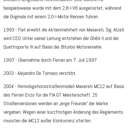
beispielsweise wurde mit dem 2,8-l-V6 ausgerüstet, während
die Originale mit einem 2,0-l-Motor Rennen fuhren.
1993 - Fiat erwirbt die Aktienmehrheit von Maserati, Sig. Alzati
wird CEO. Unter seiner Leitung entstehen der Ghibli II und der
Quattroporte IV auf Basis der Biturbo-Motorenreihe.
1997 - Übernahme durch Ferrari am 7. Juli 1997.
2003 - Alejandro De Tomaso verstirbt.
2004 - Homologationsstraßenmodell Maserati MC12 auf Basis
des Ferrari Enzo für die FIA GT Meisterschaft. 25
Straßenversionen werden an „enge Freunde“ der Marke
vergeben. Wegen einer kurzfristigen Änderung des Reglements
mussten die MC12 außer Konkurrenz starten.