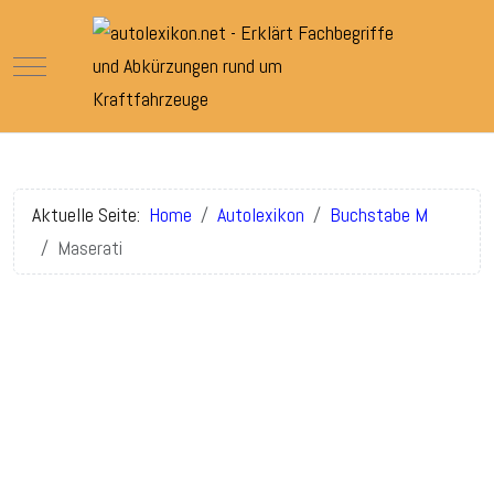
Mobile Menu Toggle
Aktuelle Seite:
Home
Autolexikon
Buchstabe M
Maserati