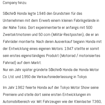
Company hinzu.
Sōichirō Honda legte 1946 den Grundstein für das
Unternehmen mit dem Erwerb einem kleinen Fabrikgelände in
der Nähe Tokio. Dort experimentierte er anfangs mit 500
Zweitaktmotoren und 50 ccm (Militär-Restposten), die er an
Fahrräder montierte. Nach deren Ausverkauf begann Honda mit
der Entwicklung eines eigenen Motors. 1947 stellte er somit
sein erstes eigenständiges Produkt (Motorrad / motorisiertes
Fahrrad) auf dem Markt.
Nur ein Jahr später gründete Sōichirō Honda die Honda Motor
Co. Ltd. und 1950 die Verkaufsniederlassung in Tokyo.
Im Jahr 1962 feierte Honda auf der Tokyo Motor Show seine
Premiere und stelle dort seine ersten Entwicklungen im
Automobilbereich vor. Mit Fahrzeugen wie der Kleinlaster T360,