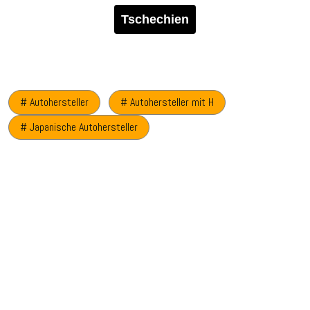
Tschechien
# Autohersteller
# Autohersteller mit H
# Japanische Autohersteller