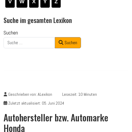
V
W
X
Y
Z
Suche im gesamten Lexikon
Suchen
Suchen
Geschrieben von:
ALexikon
Lesezeit: 10 Minuten
Zuletzt aktualisiert: 05. Juni 2024
Autohersteller bzw. Automarke
Honda