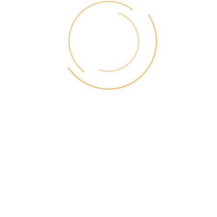
Title
NOM - Kfz-Kennzeichen
NOR - Kfz-Kennzeichen
NP - Kfz-Kennzeichen
NR - Kfz-Kennzeichen
NRW - Kfz-Kennzeichen
NSU (nicht mehr Existent)
NT - Kfz-Kennzeichen
NU - Kfz-Kennzeichen
Null-Leasing