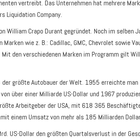
nenten
vertreibt. Das Unternehmen hat mehrere Mark
rs Liquidation Company.
n William Crapo Durant gegründet. Noch im selben Ja
 Marken wie z. B.: Cadillac, GMC, Chevrolet sowie
Va
 Mit den verschiedenen Marken im Programm gilt Wil
8 der
größte Autobauer der Welt. 1955 erreichte man
von über einer Milliarde US-Dollar und 1967 produzi
rößte Arbeitgeber der USA, mit 618 365 Beschäftigt
h mit einem Umsatz von
mehr als 185 Milliarden Dollar
rd. US-Dollar den größten
Quartalsverlust
in der Ges