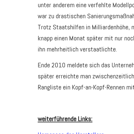
unter anderem eine
verfehlte Modellp
war
zu drastischen Sanierungsmaßnah
Trotz
Staatshilfen in Milliardenhöhe
knapp einen Monat später mit nur no
ihn
mehrheitlich verstaatlichte.
Ende 2010 meldete sich das Unternehm
später erreichte man zwischenzeitlich
Rangliste ein Kopf-an-Kopf-Rennen mi
weiterführende Links: