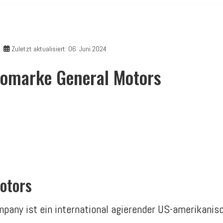
Zuletzt aktualisiert: 06. Juni 2024
utomarke General Motors
otors
pany ist ein international agierender US-amerikanis