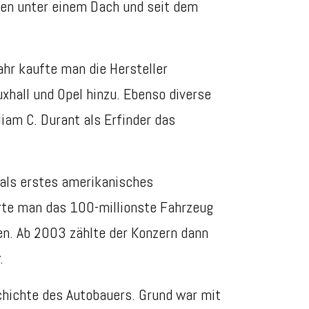
en unter einem Dach und seit dem
hr kaufte man die Hersteller
uxhall und
Opel
hinzu. Ebenso diverse
liam C. Durant als
Erfinder das
als erstes amerikanisches
erte man
das 100-millionste Fahrzeug
en. Ab 2003 zählte der Konzern dann
.
chichte des Autobauers. Grund war mit