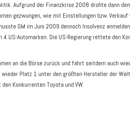
olitik. Aufgrund der Finanzkrise 2008
drohte dann dem
men gezwungen, wie mit Einstellungen bzw. Verkauf 
, musste GM im Juni 2009 dennoch Insolvenz anmelde
ch 4
US-Automarken. Die US-Regierung rettete den Kon
en an die Börse zurück und fährt seitdem auch wiede
 wieder Platz 1 unter den größten Hersteller
der Welt
t den Konkurrenten Toyota und VW.