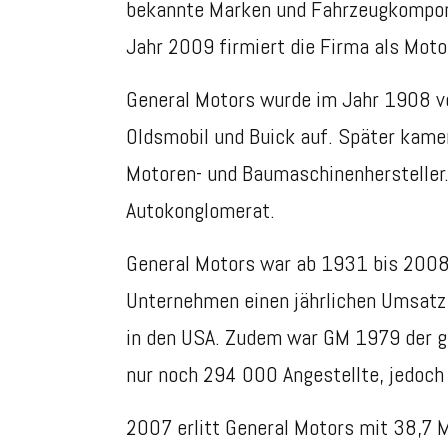
bekannte Marken und
Fahrzeugkompo
Jahr 2009 firmiert die Firma als Moto
General Motors wurde im Jahr 1908 vo
Oldsmobil und Buick auf. Später kamen
Motoren- und Baumaschinenhersteller.
Autokonglomerat.
General Motors war ab 1931 bis 200
Unternehmen einen jährlichen Umsatz 
in den USA. Zudem war GM
1979 der g
nur noch
294 000 Angestellte, jedoc
2007 erlitt General Motors
mit 38,7 M