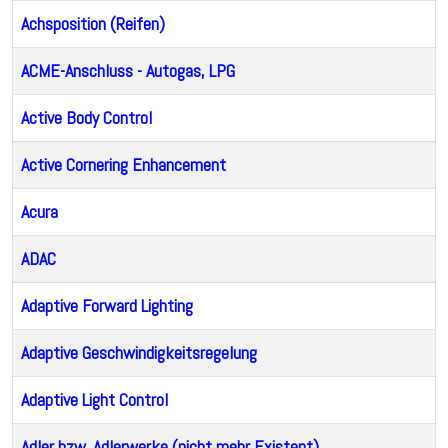
Achsposition (Reifen)
ACME-Anschluss - Autogas, LPG
Active Body Control
Active Cornering Enhancement
Acura
ADAC
Adaptive Forward Lighting
Adaptive Geschwindigkeitsregelung
Adaptive Light Control
Adler bzw. Adlerwerke (nicht mehr Existent)