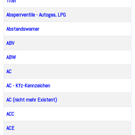
Titel
Absperrventile - Autogas, LPG
Abstandswarner
ABV
ABW
AC
AC - Kfz-Kennzeichen
AC (nicht mehr Existent)
ACC
ACE