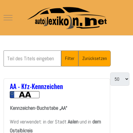
Mobile Menu Toggle
Filter
Zurücksetzen
AA - Kfz-Kennzeichen
Kennzeichen-Buchstabe „AA“
Wird verwendet: in der Stadt
Aalen
und in
dem
Ostalbkreis