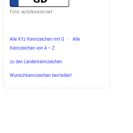
Foto: autolexikon.net
Alle Kfz-Kennzeichen mit G
-
Alle
Kennzeichen von A – Z
zu den Länderkennzeichen
Wunschkennzeichen bestellen!