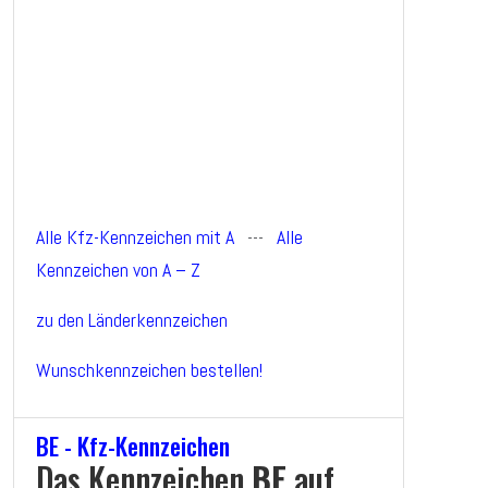
Alle Kfz-Kennzeichen mit A
---
Alle
Kennzeichen von A – Z
zu den Länderkennzeichen
Wunschkennzeichen bestellen!
BE - Kfz-Kennzeichen
Das Kennzeichen
BE
auf