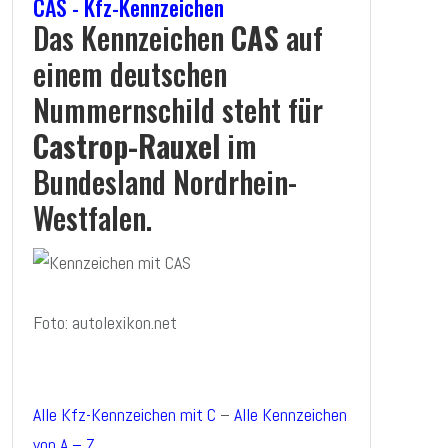
CAS - Kfz-Kennzeichen
Das Kennzeichen
CAS
auf
einem deutschen
Nummernschild steht für
Castrop-Rauxel
im
Bundesland Nordrhein-
Westfalen.
Foto: autolexikon.net
Alle Kfz-Kennzeichen mit C
–
Alle Kennzeichen
von A – Z