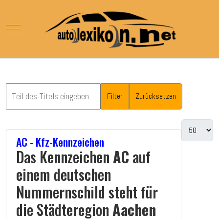
Mobile Menu Toggle
Filter
Zurücksetzen
AC - Kfz-Kennzeichen
Das Kennzeichen
AC
auf
einem deutschen
Nummernschild steht für
die Städteregion
Aachen