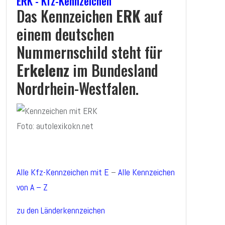
ERK - Kfz-Kennzeichen
Das Kennzeichen
ERK
auf
einem deutschen
Nummernschild steht für
Erkelenz
im Bundesland
Nordrhein-Westfalen.
Foto: autolexikokn.net
Alle Kfz-Kennzeichen mit E
–
Alle Kennzeichen
von A – Z
zu den Länderkennzeichen