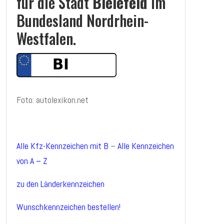
für die Stadt
Bielefeld
im
Bundesland Nordrhein-
Westfalen.
Foto: autolexikon.net
Alle Kfz-Kennzeichen mit B
–
Alle Kennzeichen
von A – Z
zu den Länderkennzeichen
Wunschkennzeichen bestellen!