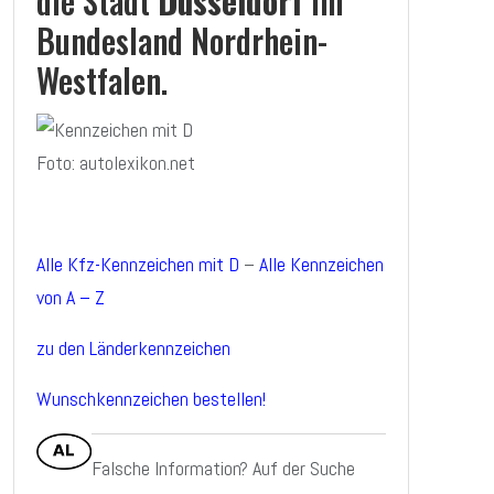
die Stadt
Düsseldorf
im
Bundesland Nordrhein-
Westfalen.
Foto: autolexikon.net
Alle Kfz-Kennzeichen mit D
–
Alle Kennzeichen
von A – Z
zu den Länderkennzeichen
Wunschkennzeichen bestellen!
Falsche Information? Auf der Suche