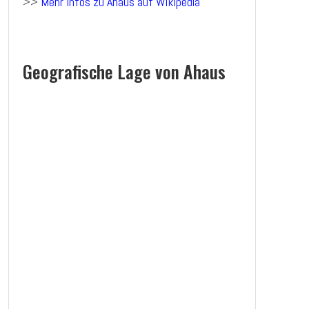
>>
Mehr Infos zu Ahaus auf Wikipedia
Geografische Lage von Ahaus