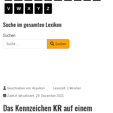
V
W
X
Y
Z
Suche im gesamten Lexikon
Suchen
Suchen
Geschrieben von:
ALexikon
Lesezeit: 1 Minuten
Zuletzt aktualisiert: 29. Dezember 2021
Das Kennzeichen
KR
auf einem