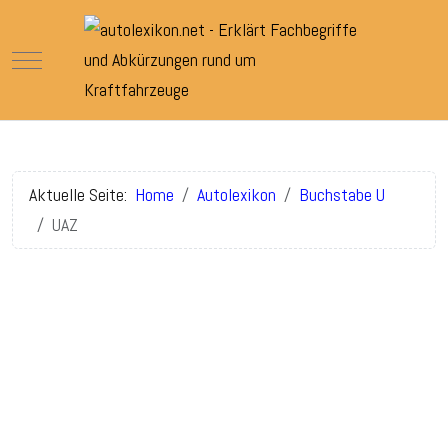
Mobile Menu Toggle
Aktuelle Seite:
Home
Autolexikon
Buchstabe U
UAZ