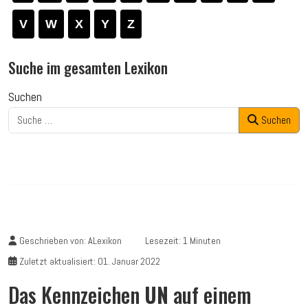
V
W
X
Y
Z
Suche im gesamten Lexikon
Suchen
Suchen
Geschrieben von:
ALexikon
Lesezeit: 1 Minuten
Zuletzt aktualisiert: 01. Januar 2022
Das Kennzeichen
UN
auf einem