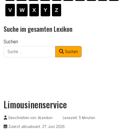
V
W
X
Y
Z
Suche im gesamten Lexikon
Suchen
Suchen
Limousinenservice
Geschrieben von:
ALexikon
Lesezeit: 5 Minuten
Zuletzt aktualisiert: 27. Juni 2026