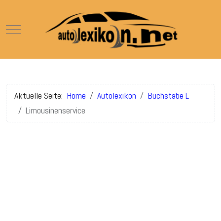
Mobile Menu Toggle
Aktuelle Seite:
Home
Autolexikon
Buchstabe L
Limousinenservice