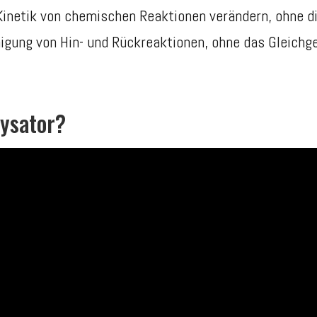
 Kinetik von chemischen Reaktionen verändern, ohne
unigung von Hin- und Rückreaktionen, ohne das Gleichg
lysator?