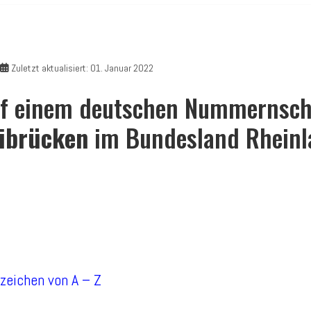
Zuletzt aktualisiert: 01. Januar 2022
f einem deutschen Nummernschi
ibrücken
im Bundesland Rheinla
nzeichen von A – Z