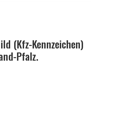
ld (Kfz-Kennzeichen)
nd-Pfalz.