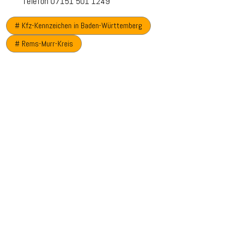
Telefon 07151 501 1249
# Kfz-Kennzeichen in Baden-Württemberg
# Rems-Murr-Kreis