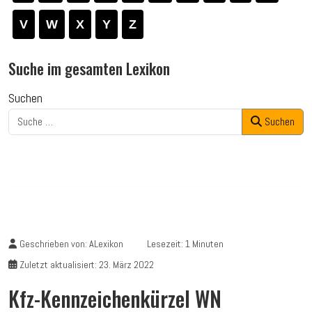
V
W
X
Y
Z
Suche im gesamten Lexikon
Suchen
Suchen
Geschrieben von:
ALexikon
Lesezeit: 1 Minuten
Zuletzt aktualisiert: 23. März 2022
Kfz-Kennzeichenkürzel WN