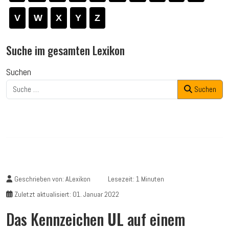
V
W
X
Y
Z
Suche im gesamten Lexikon
Suchen
Suchen
Geschrieben von:
ALexikon
Lesezeit: 1 Minuten
Zuletzt aktualisiert: 01. Januar 2022
Das Kennzeichen
UL
auf einem