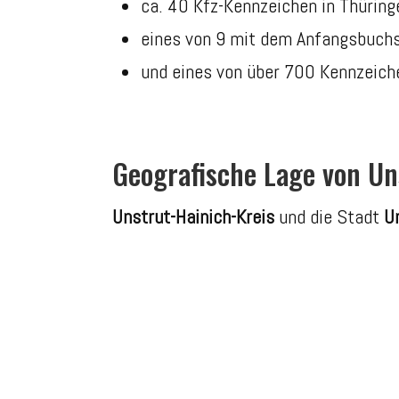
ca. 40 Kfz-Kennzeichen in Thüring
eines von 9 mit dem Anfangsbuch
und eines von über 700 Kennzeiche
Geografische Lage von Un
Unstrut-Hainich-Kreis
und die Stadt
U