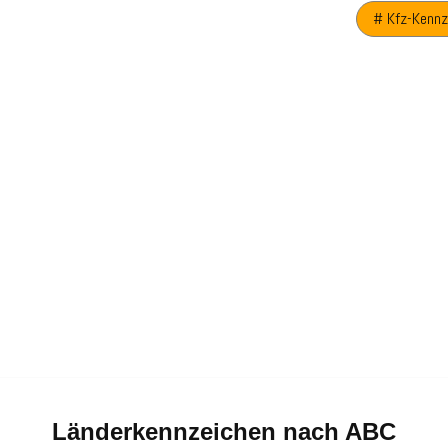
# Kfz-Kennz
Länderkennzeichen nach ABC