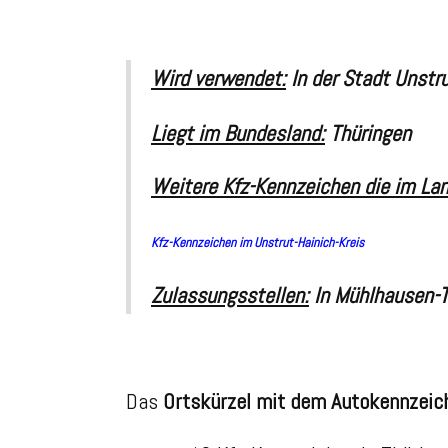
Wird verwendet:
In der Stadt
Unstr
Liegt im Bundesland:
Thüringen
Weitere Kfz-Kennzeichen die im Lan
Kfz-Kennzeichen im Unstrut-Hainich-Kreis
Zulassungsstellen:
In
Mühlhausen-T
Das
Ortskürzel mit dem Autokennzeic