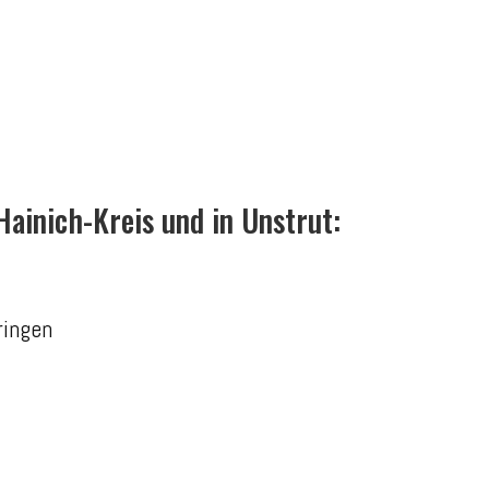
Hainich-Kreis und in Unstrut:
ringen