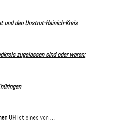
ut
und den
Unstrut-Hainich-Kreis
dkreis zugelassen sind oder waren:
hüringen
hen UH
ist eines von …