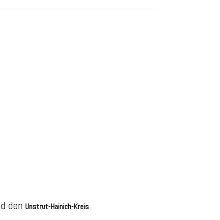
d den
.
Unstrut-Hainich-Kreis