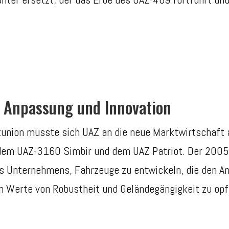
 Anpassung und Innovation
ion musste sich UAZ an die neue Marktwirtschaft 
em UAZ-3160 Simbir und dem UAZ Patriot. Der 2005 e
es Unternehmens, Fahrzeuge zu entwickeln, die den 
en Werte von Robustheit und Geländegängigkeit zu opf