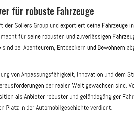
yer für robuste Fahrzeuge
t der Sollers Group und exportiert seine Fahrzeuge i
acht für seine robusten und zuverlässigen Fahrzeuge
sind bei Abenteurern, Entdeckern und Bewohnern abge
lung von Anpassungsfähigkeit, Innovation und dem Str
erausforderungen der realen Welt gewachsen sind. Vo
osition als Anbieter robuster und geländegängiger Fa
n Platz in der Automobilgeschichte verdient.