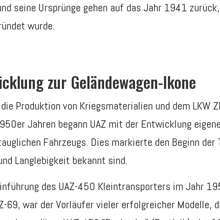
 und seine Ursprünge gehen auf das Jahr 1941 zurück
ründet wurde.
icklung zur Geländewagen-Ikone
 die Produktion von Kriegsmaterialien und dem LKW Z
1950er Jahren begann UAZ mit der Entwicklung eigen
auglichen Fahrzeugs. Dies markierte den Beginn der 
und Langlebigkeit bekannt sind.
inführung des UAZ-450 Kleintransporters im Jahr 195
69, war der Vorläufer vieler erfolgreicher Modelle, di