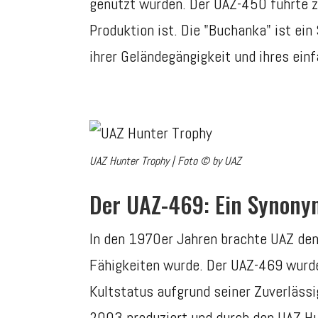
genutzt wurden. Der UAZ-450 führte z
Produktion ist. Die "Buchanka" ist ei
ihrer Geländegängigkeit und ihres ein
UAZ Hunter Trophy | Foto © by UAZ
Der UAZ-469: Ein Synonym
In den 1970er Jahren brachte UAZ den
Fähigkeiten wurde. Der UAZ-469 wurde
Kultstatus aufgrund seiner Zuverlässi
2003 produziert und durch den UAZ Hun