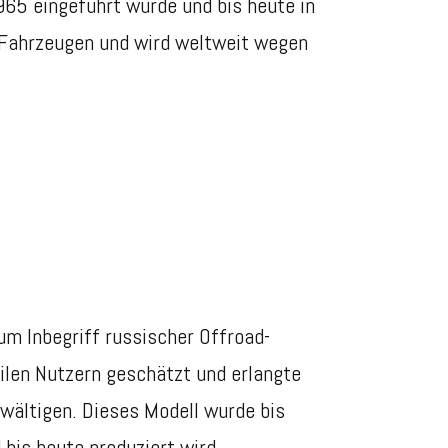
65 eingeführt wurde und bis heute in
Z-Fahrzeugen und wird weltweit wegen
m Inbegriff russischer Offroad-
ilen Nutzern geschätzt und erlangte
ewältigen. Dieses Modell wurde bis
bis heute produziert wird.