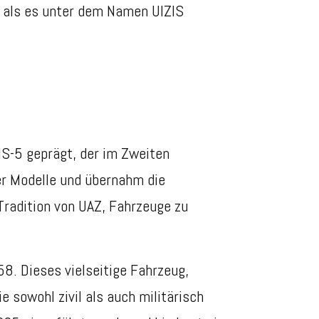
, als es unter dem Namen UlZIS
IS-5 geprägt, der im Zweiten
er Modelle und übernahm die
Tradition von UAZ, Fahrzeuge zu
8. Dieses vielseitige Fahrzeug,
e sowohl zivil als auch militärisch