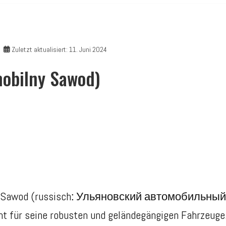
Zuletzt aktualisiert: 11. Juni 2024
obilny Sawod)
 Sawod (russisch
:
Ульяновский автомобильный зав
nnt für seine robusten und geländegängigen Fahrzeuge