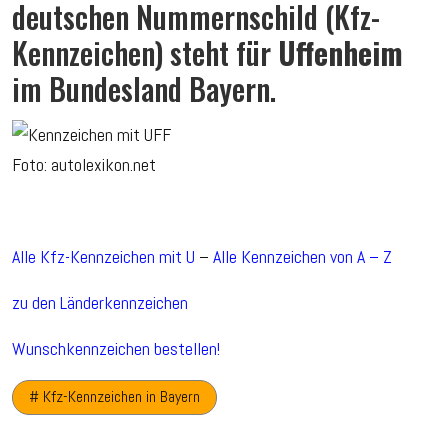
deutschen Nummernschild (Kfz-
Kennzeichen) steht für
Uffenheim
im Bundesland Bayern.
Foto: autolexikon.net
Alle Kfz-Kennzeichen mit U
–
Alle Kennzeichen von A – Z
zu den Länderkennzeichen
Wunschkennzeichen bestellen!
# Kfz-Kennzeichen in Bayern