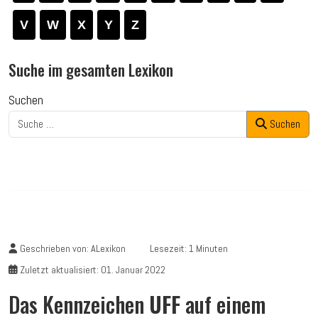
V
W
X
Y
Z
Suche im gesamten Lexikon
Suchen
Suchen
Geschrieben von:
ALexikon
Lesezeit: 1 Minuten
Zuletzt aktualisiert: 01. Januar 2022
Das Kennzeichen
UFF
auf einem