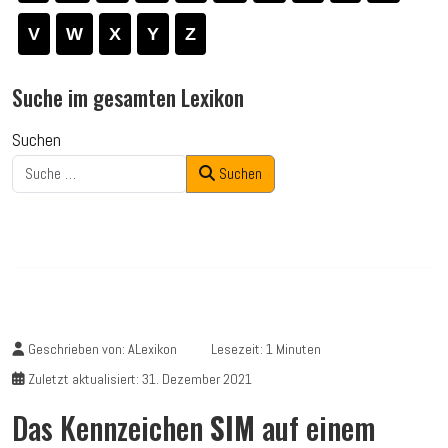
V
W
X
Y
Z
Suche im gesamten Lexikon
Suchen
Suchen
Geschrieben von:
ALexikon
Lesezeit: 1 Minuten
Zuletzt aktualisiert: 31. Dezember 2021
Das Kennzeichen
SIM
auf einem