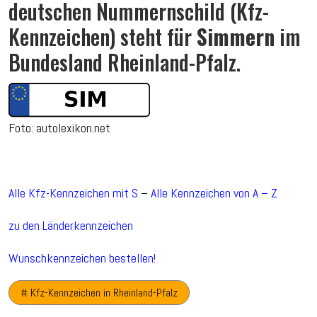
deutschen Nummernschild (Kfz-
Kennzeichen) steht für
Simmern
im
Bundesland Rheinland-Pfalz.
Foto: autolexikon.net
Alle Kfz-Kennzeichen mit S
–
Alle Kennzeichen von A – Z
zu den Länderkennzeichen
Wunschkennzeichen bestellen!
# Kfz-Kennzeichen in Rheinland-Pfalz