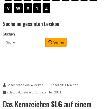
V
W
X
Y
Z
Suche im gesamten Lexikon
Suchen
Suchen
Geschrieben von:
ALexikon
Lesezeit: 1 Minuten
Zuletzt aktualisiert: 31. Dezember 2021
Das Kennzeichen
SLG
auf einem