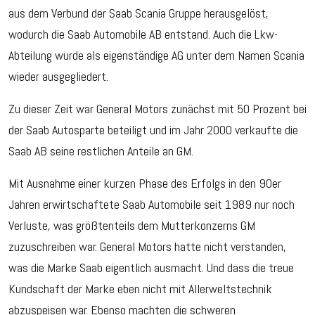
aus dem Verbund der Saab Scania Gruppe herausgelöst,
wodurch die Saab Automobile AB entstand. Auch die Lkw-
Abteilung wurde als eigenständige AG unter dem Namen Scania
wieder ausgegliedert.
Zu dieser Zeit war General Motors zunächst mit 50 Prozent bei
der Saab Autosparte beteiligt und im Jahr 2000 verkaufte die
Saab AB seine restlichen Anteile an GM.
Mit Ausnahme einer kurzen Phase des Erfolgs in den 90er
Jahren erwirtschaftete Saab Automobile seit 1989 nur noch
Verluste, was größtenteils dem Mutterkonzerns GM
zuzuschreiben war. General Motors hatte nicht verstanden,
was die Marke Saab eigentlich ausmacht. Und dass die treue
Kundschaft der Marke eben nicht mit Allerweltstechnik
abzuspeisen war. Ebenso machten die schweren