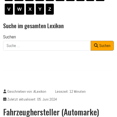
V
W
X
Y
Z
Suche im gesamten Lexikon
Suchen
Suchen
Geschrieben von:
ALexikon
Lesezeit: 12 Minuten
Zuletzt aktualisiert: 05. Juni 2024
Fahrzeughersteller (Automarke)