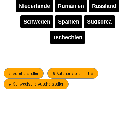
Niederlande
Rumänien
Russland
Schweden
Spanien
Südkorea
Tschechien
# Autohersteller
# Autohersteller mit S
# Schwedische Autohersteller