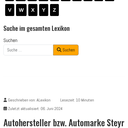
V
W
X
Y
Z
Suche im gesamten Lexikon
Suchen
Suchen
Geschrieben von:
ALexikon
Lesezeit: 10 Minuten
Zuletzt aktualisiert: 06. Juni 2024
Autohersteller bzw. Automarke Steyr