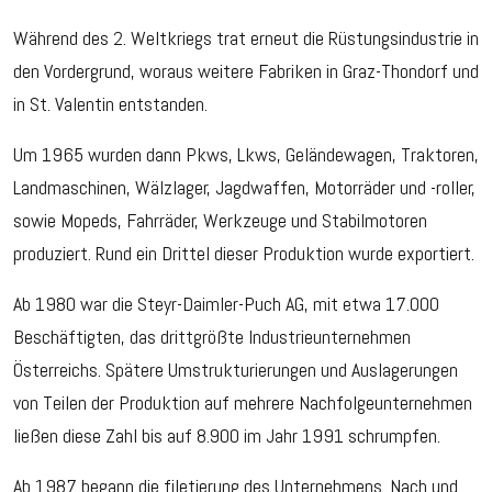
Während des 2. Weltkriegs trat erneut die Rüstungsindustrie in
den Vordergrund, woraus weitere Fabriken in Graz-Thondorf und
in St. Valentin entstanden.
Um 1965 wurden dann Pkws, Lkws, Geländewagen, Traktoren,
Landmaschinen, Wälzlager, Jagdwaffen, Motorräder und -roller,
sowie Mopeds, Fahrräder, Werkzeuge und Stabilmotoren
produziert. Rund ein Drittel dieser Produktion wurde exportiert.
Ab 1980 war die Steyr-Daimler-Puch AG, mit etwa 17.000
Beschäftigten, das drittgrößte Industrieunternehmen
Österreichs. Spätere Umstrukturierungen und Auslagerungen
von Teilen der Produktion auf mehrere Nachfolgeunternehmen
ließen diese Zahl bis auf 8.900 im Jahr 1991 schrumpfen.
Ab 1987 begann die filetierung des Unternehmens. Nach und