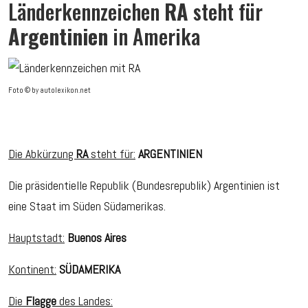
Länderkennzeichen
RA
steht für
Argentinien
in Amerika
Foto © by autolexikon.net
Die Abkürzung
RA
steht für:
ARGENTINIEN
Die präsidentielle Republik (Bundesrepublik) Argentinien ist
eine Staat im Süden Südamerikas.
Hauptstadt:
Buenos Aires
Kontinent:
SÜDAMERIKA
Die
Flagge
des Landes: