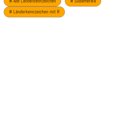
# Alle Länderkennzeichen
# Südamerika
# Länderkennzeichen mit R