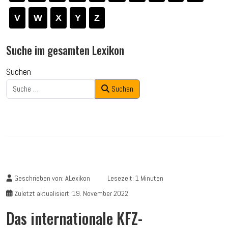
V
W
X
Y
Z
Suche im gesamten Lexikon
Suchen
Suchen
Geschrieben von:
ALexikon
Lesezeit: 1 Minuten
Zuletzt aktualisiert: 19. November 2022
Das internationale KFZ-