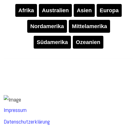
Afrika
Australien
Asien
Europa
Nordamerika
Mittelamerika
Südamerika
Ozeanien
Impressum
Datenschutzerklärung