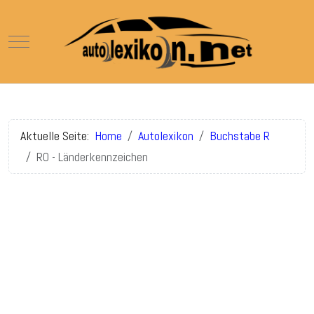
Mobile Menu Toggle
Aktuelle Seite:
Home
Autolexikon
Buchstabe R
RO - Länderkennzeichen