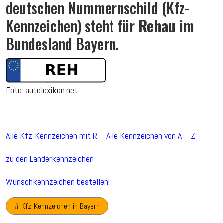
deutschen Nummernschild (Kfz-
Kennzeichen) steht für
Rehau
im
Bundesland Bayern.
Foto: autolexikon.net
Alle Kfz-Kennzeichen mit R
–
Alle Kennzeichen von A – Z
zu den Länderkennzeichen
Wunschkennzeichen bestellen!
# Kfz-Kennzeichen in Bayern