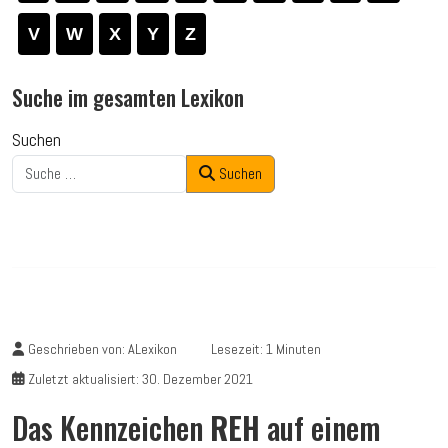
V
W
X
Y
Z
Suche im gesamten Lexikon
Suchen
Suchen
Geschrieben von:
ALexikon
Lesezeit: 1 Minuten
Zuletzt aktualisiert: 30. Dezember 2021
Das Kennzeichen
REH
auf einem