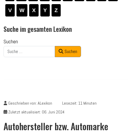
V
W
X
Y
Z
Suche im gesamten Lexikon
Suchen
Suchen
Geschrieben von:
ALexikon
Lesezeit: 11 Minuten
Zuletzt aktualisiert: 06. Juni 2024
Autohersteller bzw. Automarke