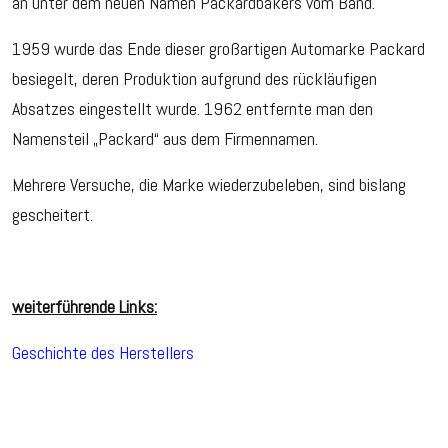
an unter dem neuen Namen Packardbakers vom Band.
1959 wurde das Ende dieser großartigen Automarke Packard
besiegelt, deren Produktion aufgrund des rückläufigen
Absatzes eingestellt wurde. 1962 entfernte man den
Namensteil „Packard“ aus dem Firmennamen.
Mehrere Versuche, die Marke wiederzubeleben, sind bislang
gescheitert.
weiterführende Links:
Geschichte des Herstellers