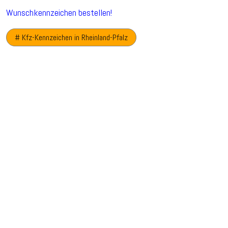
Wunschkennzeichen bestellen!
# Kfz-Kennzeichen in Rheinland-Pfalz