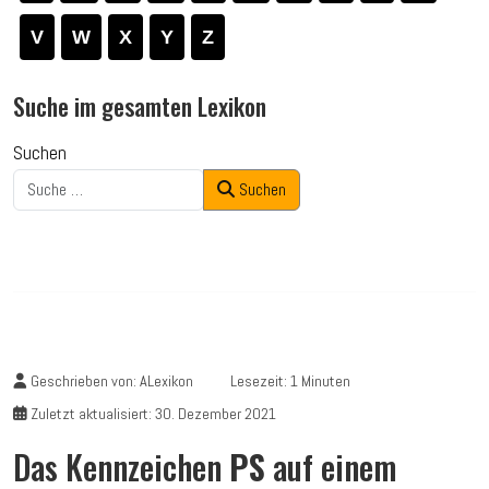
V
W
X
Y
Z
Suche im gesamten Lexikon
Suchen
Suchen
Geschrieben von:
ALexikon
Lesezeit: 1 Minuten
Zuletzt aktualisiert: 30. Dezember 2021
Das Kennzeichen
PS
auf einem