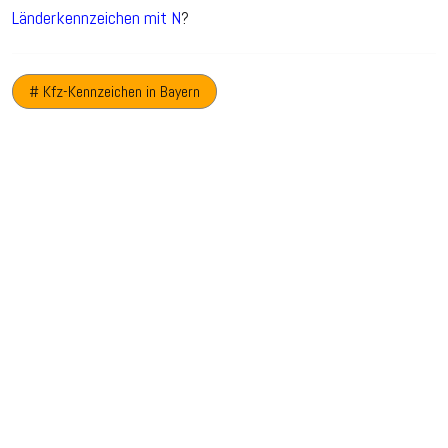
Länderkennzeichen mit N
?
# Kfz-Kennzeichen in Bayern