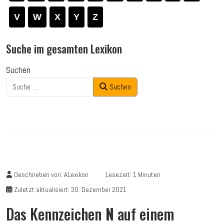
V
W
X
Y
Z
Suche im gesamten Lexikon
Suchen
Suchen
Geschrieben von:
ALexikon
Lesezeit: 1 Minuten
Zuletzt aktualisiert: 30. Dezember 2021
Das Kennzeichen
N
auf einem