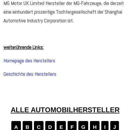
MG Motor UK Limited Hersteller der MG-Fahrzeuge, die derzeit
eine einhundert prozentige Tochtergesellschaft der Shanghai
Automotive Industry Corporation ist.
weiterührende Links:
Homepage des Herstellers
Geschichte des Herstellers
ALLE AUTOMOBILHERSTELLER
A
B
C
D
E
F
G
H
I
J