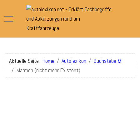
Mobile Menu Toggle
Aktuelle Seite:
Home
Autolexikon
Buchstabe M
Marmon (nicht mehr Existent)