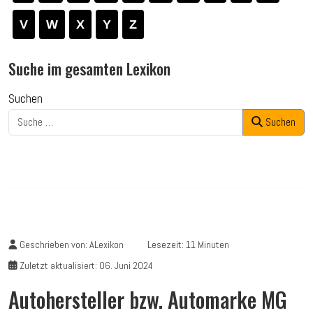
V
W
X
Y
Z
Suche im gesamten Lexikon
Suchen
Suchen
Geschrieben von:
ALexikon
Lesezeit: 11 Minuten
Zuletzt aktualisiert: 06. Juni 2024
Autohersteller bzw. Automarke MG