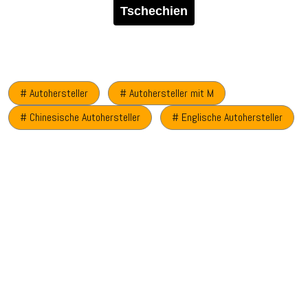
Tschechien
# Autohersteller
# Autohersteller mit M
# Chinesische Autohersteller
# Englische Autohersteller