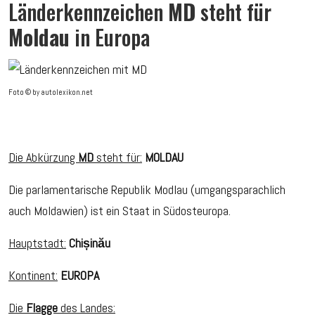
Länderkennzeichen
MD
steht für
Moldau
in Europa
Foto © by autolexikon.net
Die Abkürzung
MD
steht für:
MOLDAU
Die parlamentarische Republik Modlau (umgangsparachlich
auch Moldawien) ist ein Staat in Südosteuropa.
Hauptstadt:
Chișinău
Kontinent:
EUROPA
Die
Flagge
des Landes: