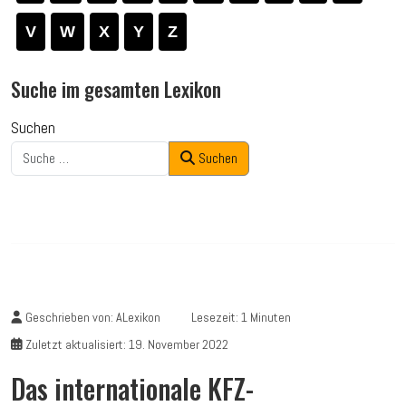
V
W
X
Y
Z
Suche im gesamten Lexikon
Suchen
Suchen
Geschrieben von:
ALexikon
Lesezeit: 1 Minuten
Zuletzt aktualisiert: 19. November 2022
Das internationale KFZ-