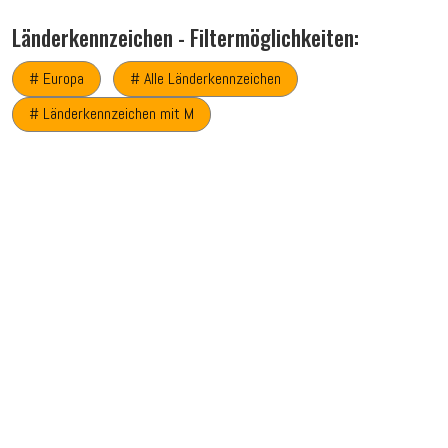
Länderkennzeichen - Filtermöglichkeiten:
# Europa
# Alle Länderkennzeichen
# Länderkennzeichen mit M