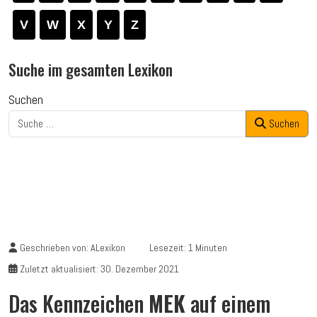
V
W
X
Y
Z
Suche im gesamten Lexikon
Suchen
Suchen
Geschrieben von:
ALexikon
Lesezeit: 1 Minuten
Zuletzt aktualisiert: 30. Dezember 2021
Das Kennzeichen
MEK
auf einem