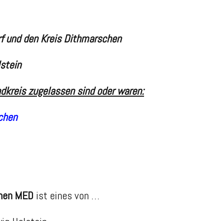
rf
und den
Kreis Dithmarschen
stein
dkreis zugelassen sind oder waren:
chen
chen MED
ist eines von …