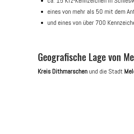
ca. 15 Kfz-Kennzeichen in Schlesw
eines von mehr als 50 mit dem A
und eines von über 700 Kennzeiche
Geografische Lage von Me
Kreis Dithmarschen
und die Stadt
Mel