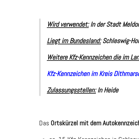
Wird verwendet:
In der Stadt
Meldo
Liegt im Bundesland:
Schleswig-Hol
Weitere Kfz-Kennzeichen die im Lan
Kfz-Kennzeichen im Kreis Dithmars
Zulassungsstellen:
In
Heide
Das
Ortskürzel mit dem Autokennzei