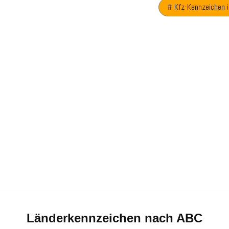
# Kfz-Kennzeichen i
Länderkennzeichen nach ABC