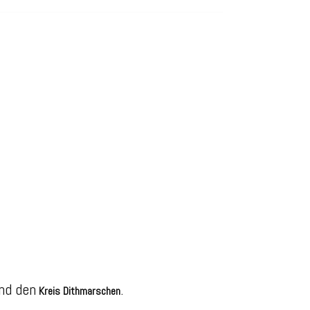
nd den
.
Kreis Dithmarschen