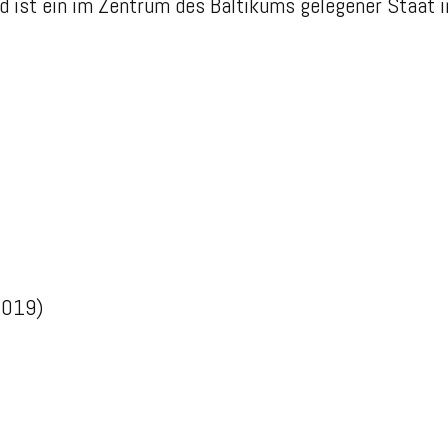
nd ist ein im Zentrum des Baltikums gelegener Staat 
2019)