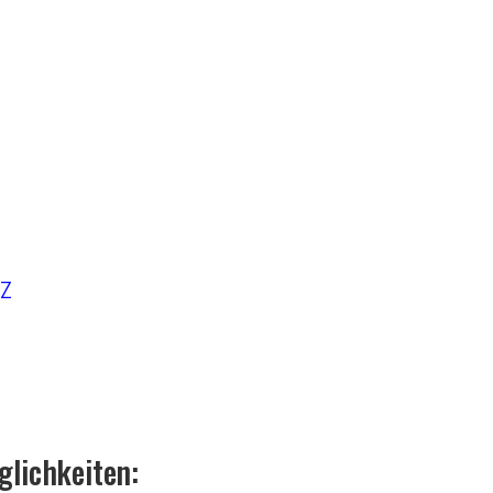
-Z
glichkeiten: