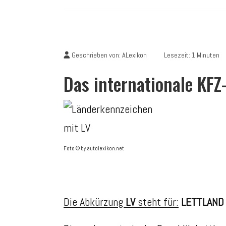
Geschrieben von:
ALexikon
Lesezeit: 1 Minuten
Das internationale KF
Foto © by autolexikon.net
Die Abkürzung
LV
steht für:
LETTLAND