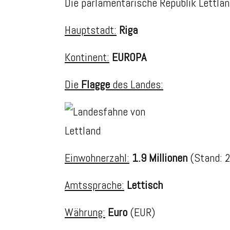
Die parlamentarische Republik Lettla
Hauptstadt:
Riga
Kontinent:
EUROPA
Die
Flagge
des Landes:
Einwohnerzahl:
1.9 Millionen
(Stand: 
Amtssprache:
Lettisch
Währung:
Euro
(EUR)