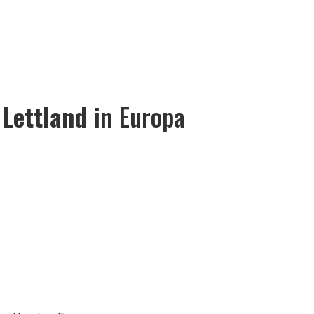
r
Lettland
in Europa