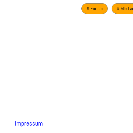
# Europa
# Alle L
Impressum