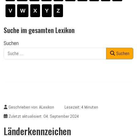
V
W
X
Y
Z
Suche im gesamten Lexikon
Suchen
Suchen
Geschrieben von:
ALexikon
Lesezeit: 4 Minuten
Zuletzt aktualisiert: 04. September 2024
Länderkennzeichen