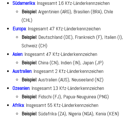
Südamerika
: Insgesamt 16 Kfz-Länderkennzeichen
Beispiel
: Argentinien (ARG), Brasilien (BRA), Chile
(CHL)
Europa
: Insgesamt 47 Kfz-Länderkennzeichen
Beispiel
: Deutschland (DE), Frankreich (F), Italien (I),
Schweiz (CH)
Asien
: Insgesamt 47 Kfz-Länderkennzeichen
Beispiel
: China (CN), Indien (IN), Japan (JP)
Australien
: Insgesamt 2 Kfz-Länderkennzeichen
Beispiel
: Australien (AUS), Neuseeland (NZ)
Ozeanien
: Insgesamt 13 Kfz-Länderkennzeichen
Beispiel
: Fidschi (FJ), Papua-Neuguinea (PNG)
Afrika
: Insgesamt 55 Kfz-Länderkennzeichen
Beispiel
: Südafrika (ZA), Nigeria (NGA), Kenia (KEN)