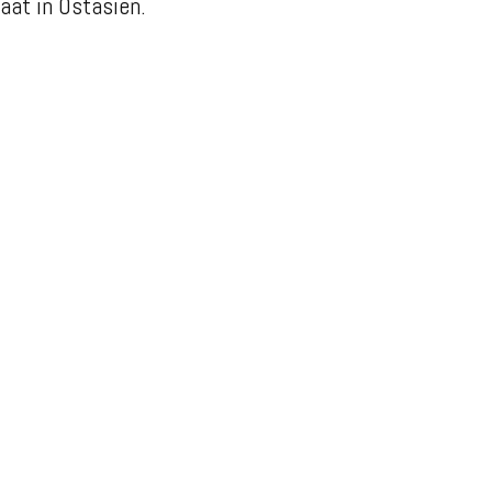
aat in Ostasien.