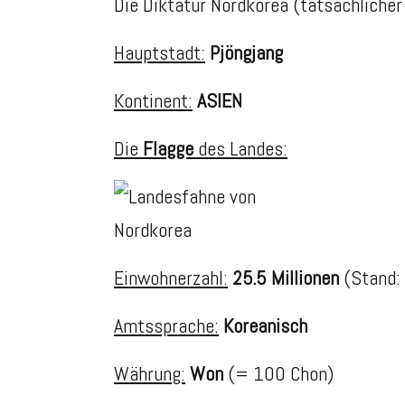
Die Diktatur Nordkorea (tatsächlicher
Hauptstadt:
Pjöngjang
Kontinent:
ASIEN
Die
Flagge
des Landes:
Einwohnerzahl:
25.5 Millionen
(Stand:
Amtssprache:
Koreanisch
Währung:
Won
(= 100 Chon)