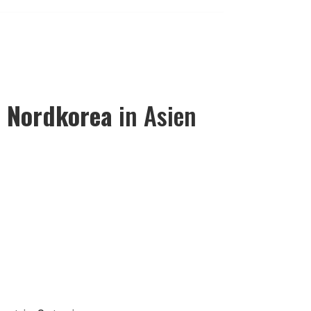
r
Nordkorea
in Asien