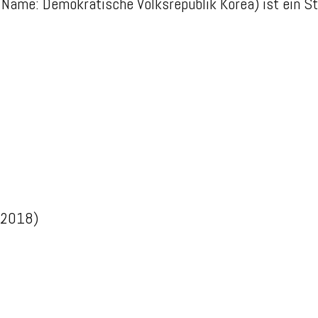
 Name: Demokratische Volksrepublik Korea) ist ein St
 2018)