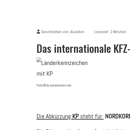
Geschrieben von:
ALexikon
Lesezeit: 1 Minuten
Das internationale KF
Foto © by autolexikon.net
Die Abkürzung
KP
steht für:
NORDKOR