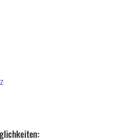
-Z
glichkeiten: