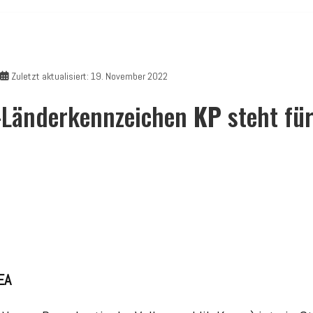
Zuletzt aktualisiert: 19. November 2022
Z-Länderkennzeichen
KP
steht fü
EA