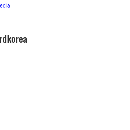
edia
rdkorea