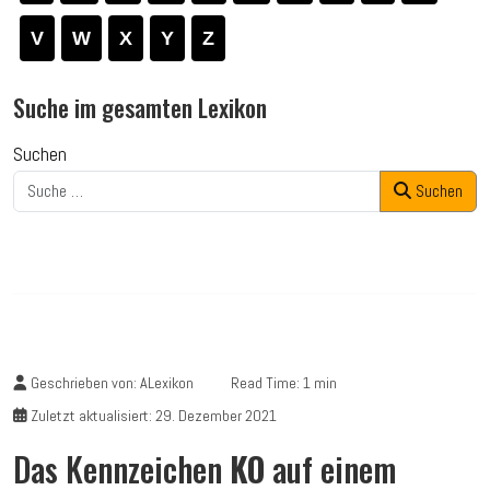
V
W
X
Y
Z
Suche im gesamten Lexikon
Suchen
Suchen
Geschrieben von:
ALexikon
Read Time: 1 min
Zuletzt aktualisiert: 29. Dezember 2021
Das Kennzeichen
KO
auf einem