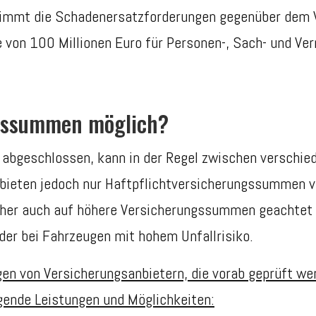
rnimmt die Schadenersatzforderungen gegenüber dem 
 von 100 Millionen Euro für Personen-, Sach- und V
ngssummen möglich?
g abgeschlossen, kann in der Regel zwischen versch
bieten jedoch nur Haftpflichtversicherungssummen vo
daher auch auf höhere Versicherungssummen geachtet w
der bei Fahrzeugen mit hohem Unfallrisiko.
ngen von Versicherungsanbietern, die vorab geprüft we
ende Leistungen und Möglichkeiten: