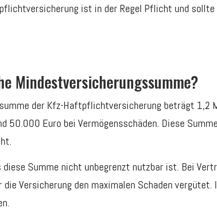
flichtversicherung ist in der Regel Pflicht und sollt
iche Mindestversicherungssumme?
summe der Kfz-Haftpflichtversicherung beträgt 1,2 M
und 50.000 Euro bei Vermögensschäden. Diese Summe
ht.
s diese Summe nicht unbegrenzt nutzbar ist. Bei Vert
 die Versicherung den maximalen Schaden vergütet. I
en.