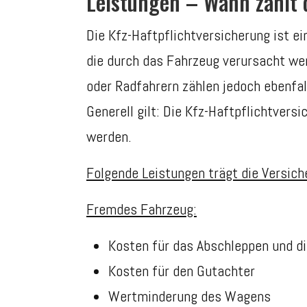
Leistungen – Wann zahlt 
Die Kfz-Haftpflichtversicherung ist 
die durch das Fahrzeug verursacht w
oder Radfahrern zählen jedoch ebenfal
Generell gilt: Die Kfz-Haftpflichtvers
werden.
Folgende Leistungen trägt die Versich
Fremdes Fahrzeug:
Kosten für das Abschleppen und d
Kosten für den Gutachter
Wertminderung des Wagens