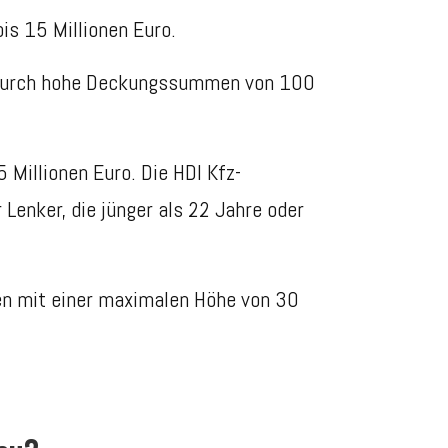
is 15 Millionen Euro.
o durch hohe Deckungssummen von 100
illionen Euro. Die HDI Kfz-
Lenker, die jünger als 22 Jahre oder
en mit einer maximalen Höhe von 30