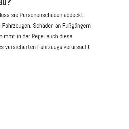
au?
 dass sie Personenschäden abdeckt,
en Fahrzeugen. Schäden an Fußgängern
nimmt in der Regel auch diese.
des versicherten Fahrzeugs verursacht