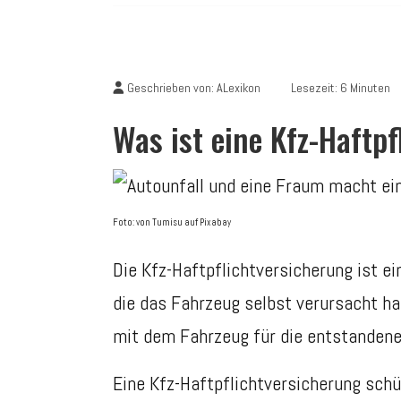
Geschrieben von:
ALexikon
Lesezeit: 6 Minuten
Was ist eine Kfz-Haftp
Foto: von Tumisu auf Pixabay
Die Kfz-Haftpflichtversicherung ist ei
die das Fahrzeug selbst verursacht hat
mit dem Fahrzeug für die entstanden
Eine Kfz-Haftpflichtversicherung schü