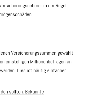
Versicherungsnehmer in der Regel
ermögensschäden.
iedenen Versicherungssummen gewählt
n einstelligen Millionenbeträgen an.
erden. Dies ist häufig einfacher
rden sollten. Bekannte