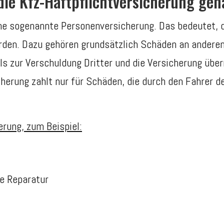
die Kfz-Haftpflichtversicherung gen
eine sogenannte Personenversicherung. Das bedeutet,
erden. Dazu gehören grundsätzlich Schäden an ander
ls zur Verschuldung Dritter und die Versicherung über
icherung zahlt nur für Schäden, die durch den Fahrer 
erung, zum Beispiel:
ie Reparatur