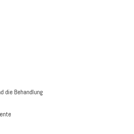
nd die Behandlung
rente