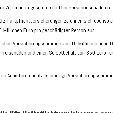
Euro Versicherungssumme und bei Personenschäden 5 b
fz-Haftpflichtversicherungen zeichnen sich ebens
5 Millionen Euro pro geschädigter Person aus.
hen Versicherungssummen von 10 Millionen oder 15 M
 Freischaden und einen Selbstbehalt von 350 Euro für 
eren Anbietern ebenfalls niedrige Versicherungssumm