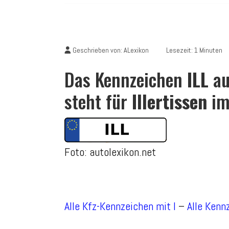
Geschrieben von:
ALexikon
Lesezeit: 1 Minuten
Das Kennzeichen
ILL
au
steht für
Illertissen
im
Foto: autolexikon.net
Alle Kfz-Kennzeichen mit I
–
Alle Kenn