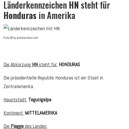
Länderkennzeichen
HN
steht für
Honduras
in Amerika
Foto © by autolexikon.net
Die Abkürzung
HN
steht für:
HONDURAS
Die präsidentielle Republik Honduras ist ein Staat in
Zentralamerika.
Hauptstadt:
Tegucigalpa
Kontinent:
MITTELAMERIKA
Die
Flagge
des Landes: