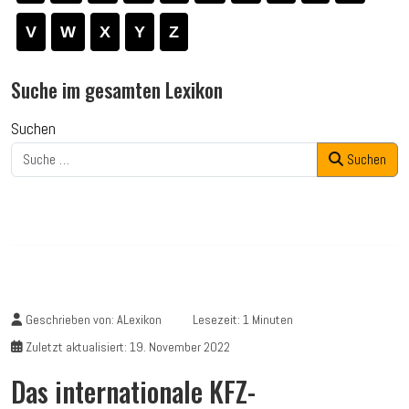
V
W
X
Y
Z
Suche im gesamten Lexikon
Suchen
Suchen
Geschrieben von:
ALexikon
Lesezeit: 1 Minuten
Zuletzt aktualisiert: 19. November 2022
Das internationale KFZ-