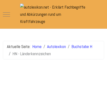
Mobile Menu Toggle
Aktuelle Seite:
Home
Autolexikon
Buchstabe H
HN - Länderkennzeichen