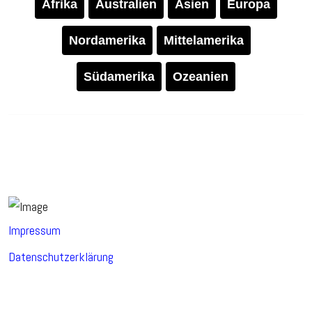
Afrika
Australien
Asien
Europa
Nordamerika
Mittelamerika
Südamerika
Ozeanien
Impressum
Datenschutzerklärung