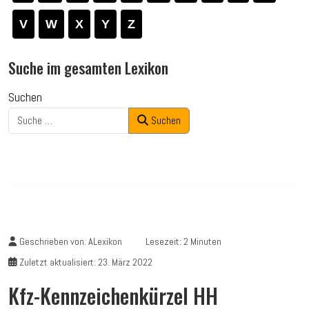
V
W
X
Y
Z
Suche im gesamten Lexikon
Suchen
Suchen
Geschrieben von:
ALexikon
Lesezeit: 2 Minuten
Zuletzt aktualisiert: 23. März 2022
Kfz-Kennzeichenkürzel HH