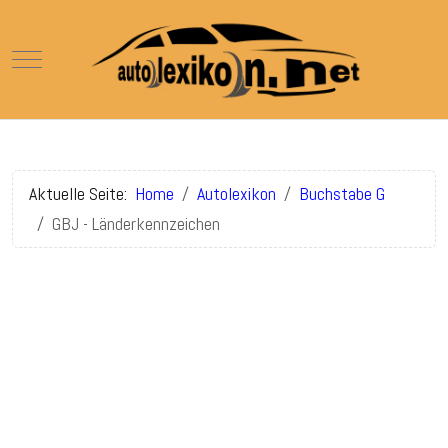
Mobile Menu Toggle
Aktuelle Seite:
Home
Autolexikon
Buchstabe G
GBJ - Länderkennzeichen