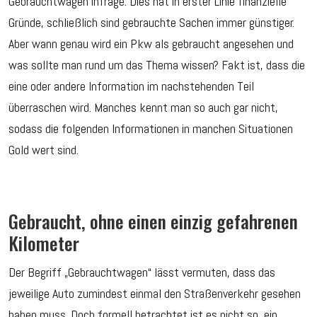
Gebrauchtwagen infrage. Dies hat in erster Linie finanzielle
Gründe, schließlich sind gebrauchte Sachen immer günstiger.
Aber wann genau wird ein Pkw als gebraucht angesehen und
was sollte man rund um das Thema wissen? Fakt ist, dass die
eine oder andere Information im nachstehenden Teil
überraschen wird. Manches kennt man so auch gar nicht,
sodass die folgenden Informationen in manchen Situationen
Gold wert sind.
Gebraucht, ohne einen einzig gefahrenen
Kilometer
Der Begriff „Gebrauchtwagen“ lässt vermuten, dass das
jeweilige Auto zumindest einmal den Straßenverkehr gesehen
haben muss. Doch formell betrachtet ist es nicht so, ein