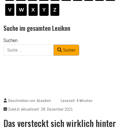
V
W
X
Y
Z
Suche im gesamten Lexikon
Suchen
Suchen
Geschrieben von:
ALexikon
Lesezeit: 4 Minuten
Zuletzt aktualisiert: 28. Dezember 2021
Das versteckt sich wirklich hinter