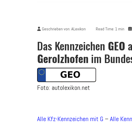
Geschrieben von:
ALexikon
Read Time: 1 min
Das Kennzeichen
GEO
a
Gerolzhofen
im Bundes
Foto: autolexikon.net
Alle Kfz-Kennzeichen mit G
–
Alle Ken