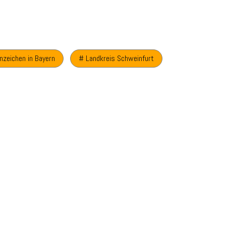
nzeichen in Bayern
# Landkreis Schweinfurt