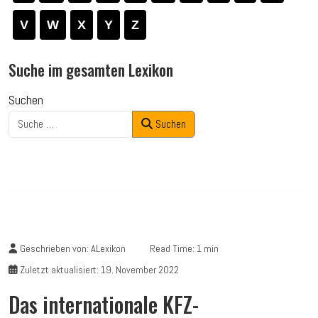
V
W
X
Y
Z
Suche im gesamten Lexikon
Suchen
Suchen
Geschrieben von:
ALexikon
Read Time: 1 min
Zuletzt aktualisiert: 19. November 2022
Das internationale KFZ-