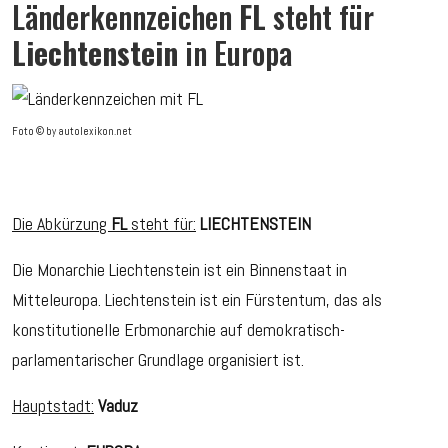
Länderkennzeichen
FL
steht für
Liechtenstein
in Europa
Foto © by autolexikon.net
Die Abkürzung
FL
steht für:
LIECHTENSTEIN
Die Monarchie Liechtenstein ist ein Binnenstaat in
Mitteleuropa. Liechtenstein ist ein Fürstentum, das als
konstitutionelle Erbmonarchie auf demokratisch-
parlamentarischer Grundlage organisiert ist.
Hauptstadt:
Vaduz