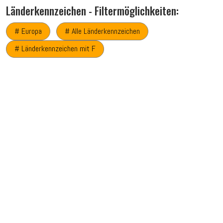
Länderkennzeichen - Filtermöglichkeiten:
# Europa
# Alle Länderkennzeichen
# Länderkennzeichen mit F