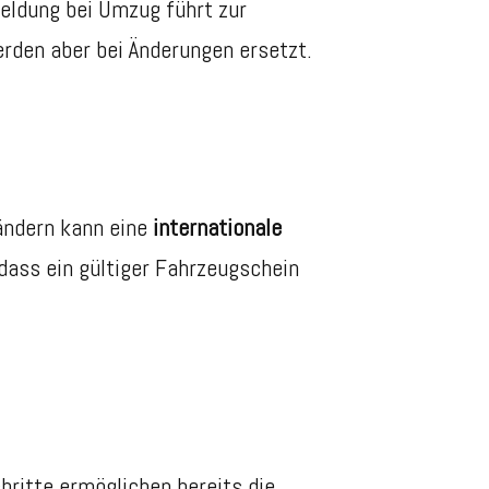
eldung bei Umzug führt zur
erden aber bei Änderungen ersetzt.
Ländern kann eine
internationale
dass ein gültiger Fahrzeugschein
hritte ermöglichen bereits die