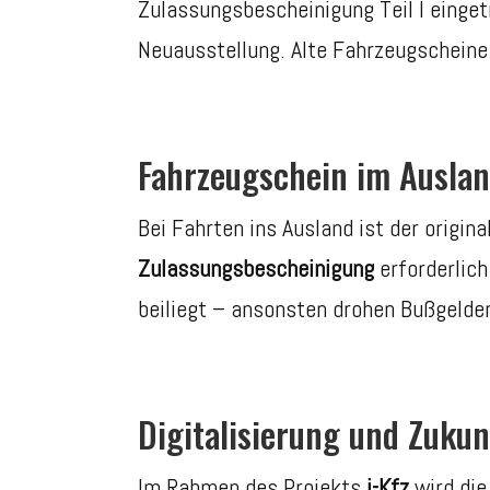
Zulassungsbescheinigung Teil I einge
Neuausstellung. Alte Fahrzeugscheine 
Fahrzeugschein im Ausla
Bei Fahrten ins Ausland ist der origi
Zulassungsbescheinigung
erforderlich
beiliegt – ansonsten drohen Bußgelder
Digitalisierung und Zukun
Im Rahmen des Projekts
i-Kfz
wird die