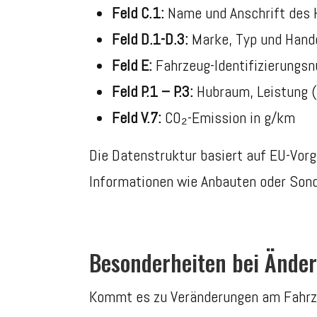
Feld C.1:
Name und Anschrift des 
Feld D.1-D.3:
Marke, Typ und Hand
Feld E:
Fahrzeug-Identifizierungs
Feld P.1 – P.3:
Hubraum, Leistung (
Feld V.7:
CO₂-Emission in g/km
Die Datenstruktur basiert auf EU-Vorg
Informationen wie Anbauten oder Sond
Besonderheiten bei Ände
Kommt es zu Veränderungen am Fahrze