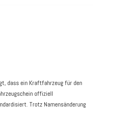
t, dass ein Kraftfahrzeug für den
hrzeugschein offiziell
andardisiert. Trotz Namensänderung