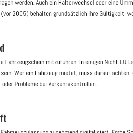
tragen werden. Auch ein Halterwechsel oder eine Umm
(vor 2005) behalten grundsätzlich ihre Gültigkeit, w
nd
nale Fahrzeugschein mitzuführen. In einigen Nicht-EU-
 sein. Wer ein Fahrzeug mietet, muss darauf achten, 
 oder Probleme bei Verkehrskontrollen.
ft
 Fahrzeugzulassung zunehmend digitalisiert. Erste Sc