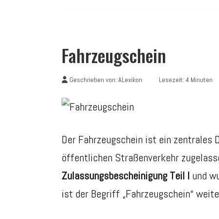
Fahrzeugschein
Geschrieben von:
ALexikon
Lesezeit: 4 Minuten
Der Fahrzeugschein ist ein zentrales
öffentlichen Straßenverkehr zugelasse
Zulassungsbescheinigung Teil I
und wu
ist der Begriff „Fahrzeugschein“ weit