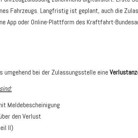
nes Fahrzeugs. Langfristig ist geplant, auch die Zula
ine App oder Online-Plattform des Kraftfahrt-Bundes
s umgehend bei der Zulassungsstelle eine
Verlustanz
sind:
mit Meldebescheinigung
über den Verlust
il II)