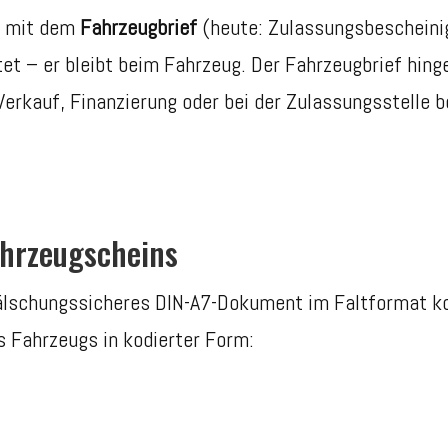
n mit dem
Fahrzeugbrief
(heute: Zulassungsbescheinigu
tet – er bleibt beim Fahrzeug. Der Fahrzeugbrief hin
Verkauf, Finanzierung oder bei der Zulassungsstelle b
ahrzeugscheins
älschungssicheres DIN-A7-Dokument im Faltformat kon
s Fahrzeugs in kodierter Form: