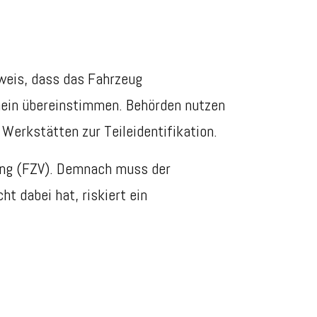
hweis, dass das Fahrzeug
hein übereinstimmen. Behörden nutzen
Werkstätten zur Teileidentifikation.
nung (FZV). Demnach muss der
t dabei hat, riskiert ein