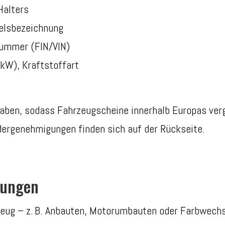
Halters
elsbezeichnung
nummer (FIN/VIN)
kW), Kraftstoffart
aben, sodass Fahrzeugscheine innerhalb Europas verg
ergenehmigungen finden sich auf der Rückseite.
rungen
ug – z. B. Anbauten, Motorumbauten oder Farbwechse