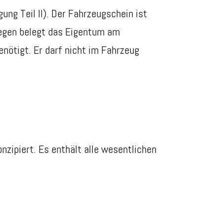
ng Teil II). Der Fahrzeugschein ist
gegen belegt das Eigentum am
enötigt. Er darf nicht im Fahrzeug
zipiert. Es enthält alle wesentlichen