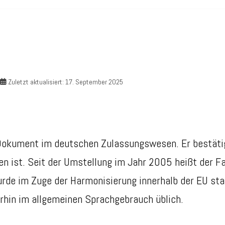
Zuletzt aktualisiert: 17. September 2025
 Dokument im deutschen Zulassungswesen. Er bestätig
n ist. Seit der Umstellung im Jahr 2005 heißt der Fa
rde im Zuge der Harmonisierung innerhalb der EU st
erhin im allgemeinen Sprachgebrauch üblich.