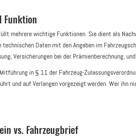
d Funktion
füllt mehrere wichtige Funktionen. Sie dient als Nac
e technischen Daten mit den Angaben im Fahrzeugsc
ung, Versicherungen bei der Prämienberechnung, und 
zur Mitführung in § 11 der Fahrzeug-Zulassungsverord
hrt und auf Verlangen vorgezeigt werden. Wer ihn nich
ein vs. Fahrzeugbrief